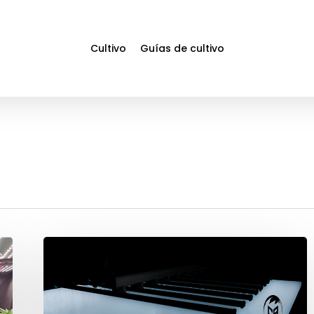
Cultivo
Guías de cultivo
Protocolo
de
pruebas
de