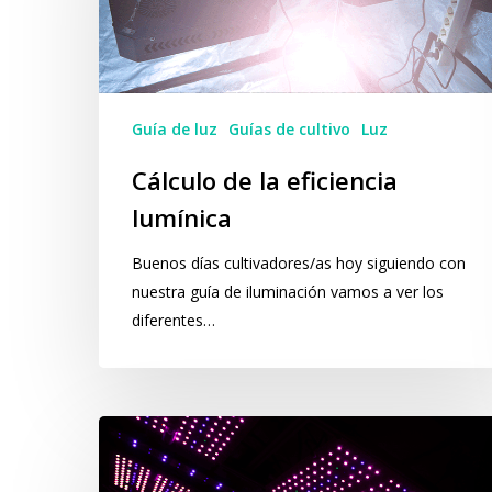
lumínica
Guía de luz
Guías de cultivo
Luz
Cálculo de la eficiencia
lumínica
Buenos días cultivadores/as hoy siguiendo con
nuestra guía de iluminación vamos a ver los
diferentes…
Luz
UV
en