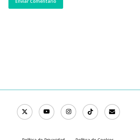
x-
youtube
instagram
tiktok
email
twitter
Política de Privacidad
Política de Cookies