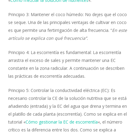
«
Cómo mezclar la solución de nutrientes
«.
Principio 3: Mantener el coco húmedo: No dejes que el coco
se seque. Una de las principales ventajas de cultivar en coco
es que permite una fertirrigación de alta frecuencia. “
En este
artículo se explica con qué frecuencia”.
Principio 4: La escorrentía es fundamental: La escorrentía
arrastra el exceso de sales y permite mantener una EC
constante en la zona radicular. A continuación se describen
las prácticas de escorrentía adecuadas.
Principio 5: Controlar la conductividad eléctrica (EC): Es
necesario controlar la CE de la solución nutritiva que se está
añadiendo (entrada) y la EC del agua que drena y termina en
el platillo de cada planta (escorrentía). Como se explica en el
tutorial «
Cómo gestionar la EC de escorrentía
«, el número
crítico es la diferencia entre los dos. Como se explica a