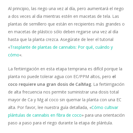
Al principio, las riego una vez al día, pero aumentará el riego
a dos veces al día mientras estén en macetas de tela. Las
plantas de semillero que están en recipientes más grandes o
en macetas de plástico sólo deben regarse una vez al día
hasta que la planta crezca. Asegúrate de leer el tutorial
«
Trasplante de plantas de cannabis: Por qué, cuándo y
cómo
«.
La fertiirrigación en esta etapa temprana es difícil porque la
planta no puede tolerar agua con EC/PPM altos, pero
el
coco requiere una gran dosis de CalMag
. La fertiirrigación
de alta frecuencia nos permite suministrar una dosis total
mayor de Ca y Mg al coco sin quemar la planta con una EC
alta. Por favor, lee nuestra guía detallada, «
Cómo cultivar
plántulas de cannabis en fibra de coco
» para una orientación
paso a paso para el riego durante la etapa de plántula.