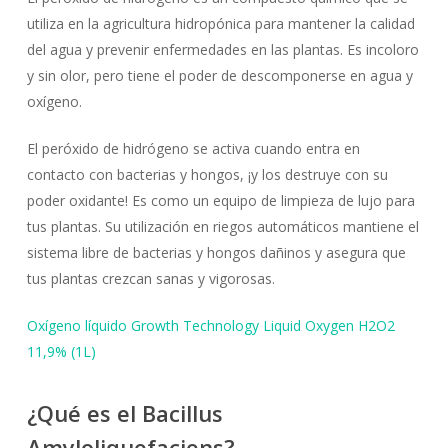
utiliza en la agricultura hidropónica para mantener la calidad
del agua y prevenir enfermedades en las plantas. Es incoloro
y sin olor, pero tiene el poder de descomponerse en agua y
oxígeno.
El peróxido de hidrógeno se activa cuando entra en
contacto con bacterias y hongos, ¡y los destruye con su
poder oxidante! Es como un equipo de limpieza de lujo para
tus plantas. Su utilización en riegos automáticos mantiene el
sistema libre de bacterias y hongos dañinos y asegura que
tus plantas crezcan sanas y vigorosas.
Oxígeno líquido Growth Technology Liquid Oxygen H2O2
11,9% (1L)
¿Qué es el Bacillus
Amyloliquefaciens?