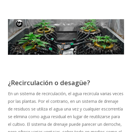
¿Recirculación o desagüe?
En un sistema de recirculación, el agua recircula varias veces
por las plantas. Por el contrario, en un sistema de drenaje
de residuos se utiliza el agua una vez y cualquier escorrentía
se elimina como agua residual en lugar de reutilizarse para
el cultivo. El sistema de drenaje puede parecer un derroche,
pero ofrece varias ventajas, sobre todo en medios como el