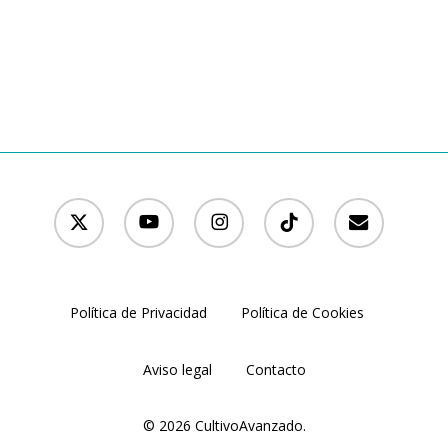
x-
youtube
instagram
tiktok
email
twitter
Política de Privacidad
Política de Cookies
Aviso legal
Contacto
© 2026 CultivoAvanzado.