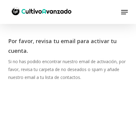
Saltar
Menú
a
contenido
principal
Por favor, revisa tu email para activar tu
cuenta.
Si no has podido encontrar nuestro email de activación, por
favor, revisa tu carpeta de no deseados o spam y añade
nuestro email a tu lista de contactos.