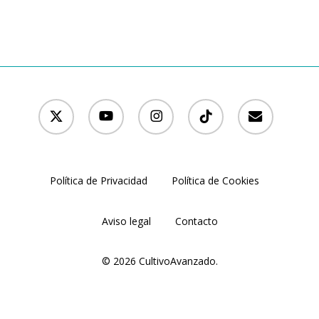
x-
youtube
instagram
tiktok
email
twitter
Política de Privacidad
Política de Cookies
Aviso legal
Contacto
© 2026 CultivoAvanzado.